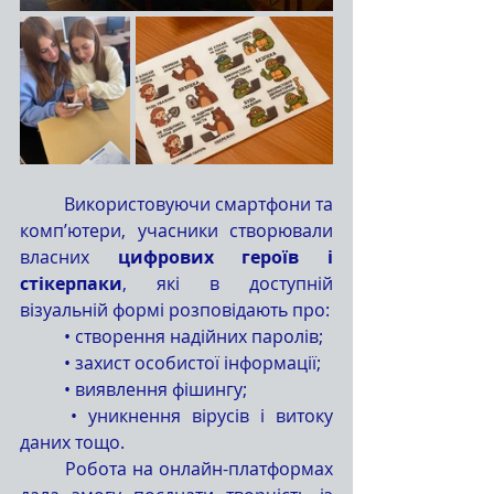
	Використовуючи смартфони та 
комп’ютери, учасники створювали 
власних 
цифрових героїв і 
стікерпаки
, які в доступній 
візуальній формі розповідають про:
	• створення надійних паролів;
	• захист особистої інформації;
	• виявлення фішингу;
	• уникнення вірусів і витоку 
даних тощо.
	Робота на онлайн-платформах 