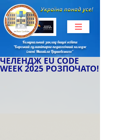
Комунальний заклад вищої освіти
"Барський гуманітарно-педагогічний коледж
імені Михайла Грушевського"
ЧЕЛЕНДЖ EU CODE
WEEK 2025 РОЗПОЧАТО!