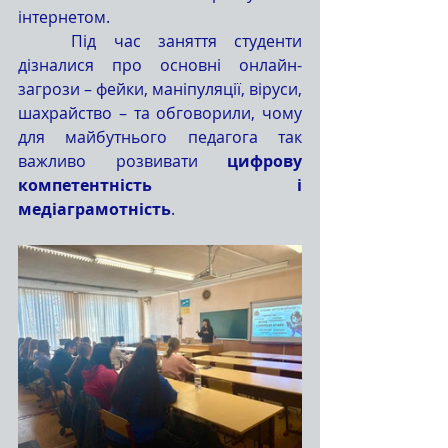
інтернетом.
	Під час заняття студенти 
дізналися про основні онлайн-
загрози – фейки, маніпуляції, віруси, 
шахрайство – та обговорили, чому 
для майбутнього педагога так 
важливо розвивати 
цифрову 
компетентність і 
медіаграмотність
.