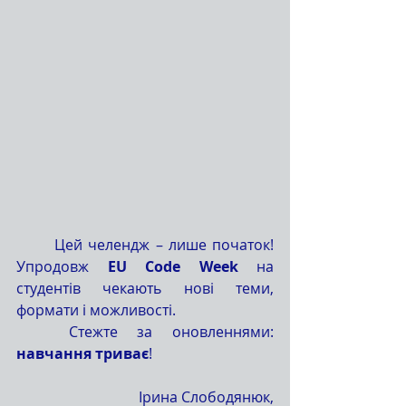
	Цей челендж – лише початок! 
Упродовж 
EU Code Week
 на 
студентів чекають нові теми, 
формати і можливості.
	Стежте за оновленнями: 
навчання триває
!
Ірина Слободянюк,