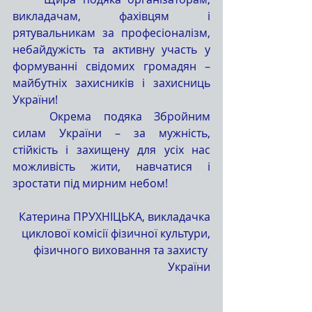
викладачам, фахівцям і 
рятувальникам за професіоналізм, 
небайдужість та активну участь у 
формуванні свідомих громадян – 
майбутніх захисників і захисниць 
України!
	Окрема подяка Збройним 
силам України – за мужність, 
стійкість і захищену для усіх нас 
можливість жити, навчатися і 
зростати під мирним небом!
Катерина ПРУХНІЦЬКА, викладачка
циклової комісії фізичної культури,
 фізичного виховання та захисту 
України