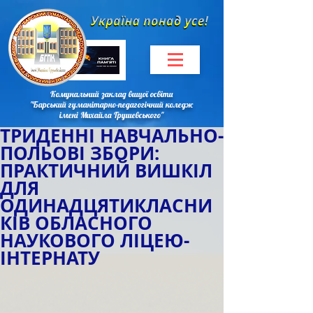
Комунальний заклад вищої освіти
"Барський гуманітарно-педагогічний коледж
імені Михайла Грушевського"
ТРИДЕННІ НАВЧАЛЬНО-
ПОЛЬОВІ ЗБОРИ:
ПРАКТИЧНИЙ ВИШКІЛ
ДЛЯ
ОДИНАДЦЯТИКЛАСНИ
КІВ ОБЛАСНОГО
НАУКОВОГО ЛІЦЕЮ-
ІНТЕРНАТУ