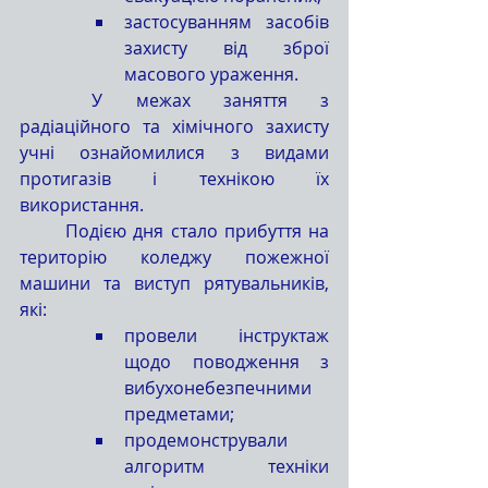
застосуванням засобів 
захисту від зброї 
масового ураження.
	У межах заняття з 
радіаційного та хімічного захисту 
учні ознайомилися з видами 
протигазів і технікою їх 
використання.
	Подією дня стало прибуття на 
територію коледжу пожежної 
машини та виступ рятувальників, 
які:
провели інструктаж 
щодо поводження з 
вибухонебезпечними 
предметами;
продемонстрували 
алгоритм техніки 