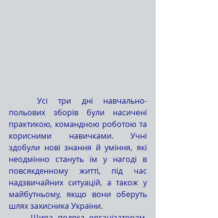
	Усі три дні навчально-
польових зборів були насичені 
практикою, командною роботою та 
корисними навичками. Учні 
здобули нові знання й уміння, які 
неодмінно стануть їм у нагоді в 
повсякденному житті, під час 
надзвичайних ситуацій, а також у 
майбутньому, якщо вони оберуть 
шлях захисника України.
	Щира подяка організаторам, 