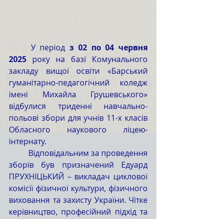
	У період
 з 02 по 04 червня 
2025
 року на базі Комунального 
закладу вищої освіти «Барський 
гуманітарно-педагогічний коледж 
імені Михайла Грушевського» 
відбулися триденні навчально-
польові збори для учнів 11-х класів 
Обласного наукового ліцею-
інтернату.
	Відповідальним за проведення 
зборів був призначений Едуард 
ПРУХНІЦЬКИЙ – викладач циклової 
комісії фізичної культури, фізичного 
виховання та захисту України. Чітке 
керівництво, професійний підхід та 