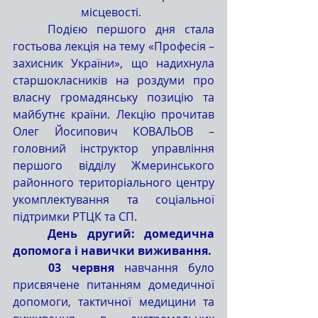
місцевості.
	Подією першого дня стала 
гостьова лекція на тему «Професія – 
захисник України», що надихнула 
старшокласників на роздуми про 
власну громадянську позицію та 
майбутнє країни. Лекцію прочитав 
Олег Йосипович КОВАЛЬОВ – 
головний інструктор управління 
першого відділу Жмеринського 
районного територіального центру 
укомплектування та соціальної 
підтримки РТЦК та СП.
	День другий: домедична 
допомога і навички виживання.
	03 червня
 навчання було 
присвячене питанням домедичної 
допомоги, тактичної медицини та 