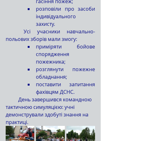
гасіння пожеж;
розповіли про засоби 
індивідуального 
захисту.
	Усі учасники навчально-
польових зборів мали змогу:
приміряти бойове 
спорядження 
пожежника;
розглянути пожежне 
обладнання;
поставити запитання 
фахівцям ДСНС.
	День завершився командною 
тактичною симуляцією: учні 
демонстрували здобуті знання на 
практиці.