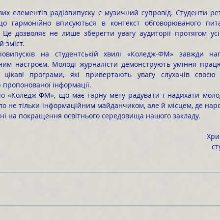
 що гармонійно вписуються в контекст обговорюваного пит
 Це дозволяє не лише зберегти увагу аудиторії протягом усіє
й зміст.
ним настроєм. Молоді журналісти демонструють уміння працю
 цікаві програми, які привертають увагу слухачів своєю 
 пропонованої інформації.
ло не тільки інформаційним майданчиком, але й місцем, де наро
ані на покращення освітнього середовища нашого закладу.
Хри
ст