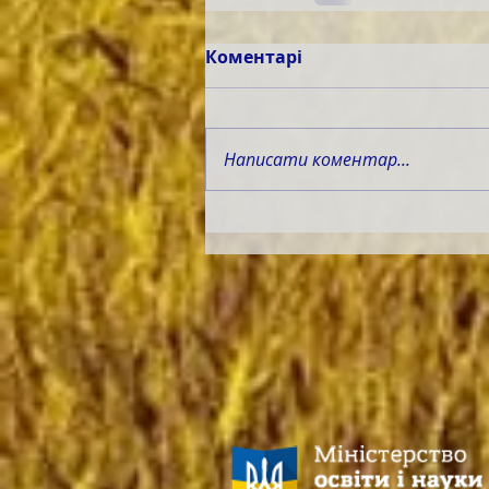
Коментарі
Написати коментар...