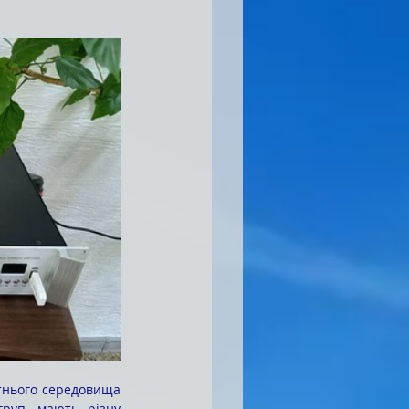
руп, мають різну 