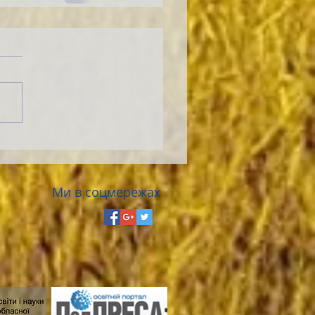
Ми в соцмережах