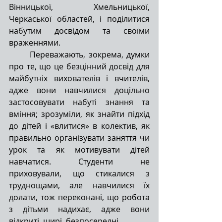
Вінницької, Хмельницької, 
Черкаської областей, і поділитися 
набутим досвідом та своїми 
враженнями.
Переважають, зокрема, думки 
про те, що це безцінний досвід для 
майбутніх вихователів і вчителів, 
адже вони навчилися доцільно 
застосовувати набуті знання та 
вміння; зрозуміли, як знайти підхід 
до дітей і «влитися» в колектив, як 
правильно організувати заняття чи 
урок та як мотивувати дітей 
навчатися. Студенти не 
приховували, що стикалися з 
труднощами, але навчилися їх 
долати, тож переконані, що робота 
з дітьми надихає, адже вони 
відкриті, щирі, безпосередні.