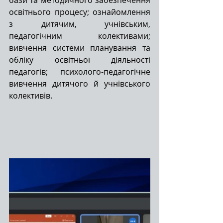
бази та методичного забезпечення 
освітнього процесу; ознайомлення 
з дитячим, учнівським, 
педагогічним колективами; 
вивчення системи планування та 
обліку освітньої діяльності 
педагогів; психолого-педагогічне 
вивчення дитячого й учнівського 
колективів.