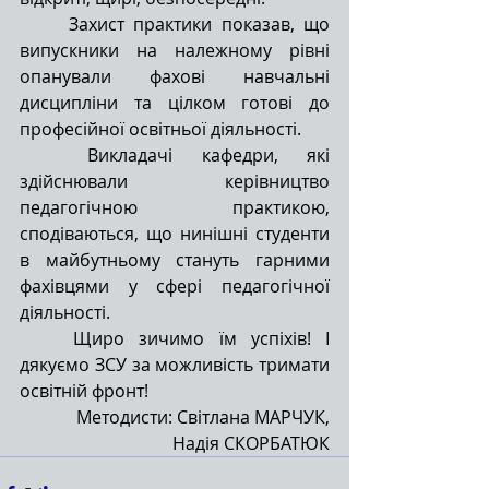
Захист практики показав, що 
випускники на належному рівні 
опанували фахові навчальні 
дисципліни та цілком готові до 
професійної освітньої діяльності.
Викладачі кафедри, які 
здійснювали керівництво 
педагогічною практикою, 
сподіваються, що нинішні студенти 
в майбутньому стануть гарними 
фахівцями у сфері педагогічної 
діяльності.
Щиро зичимо їм успіхів! І 
дякуємо ЗСУ за можливість тримати 
освітній фронт!
Методисти: Світлана МАРЧУК,
Надія СКОРБАТЮК