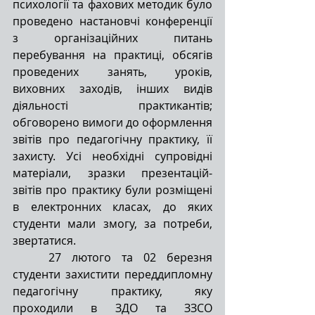
психології та фахових методик було 
проведено настановчі конференції 
з організаційних питань 
перебування на практиці, обсягів 
проведених занять, уроків, 
виховних заходів, інших видів 
діяльності практикантів; 
обговорено вимоги до оформлення 
звітів про педагогічну практику, її 
захисту. Усі необхідні супровідні 
матеріали, зразки презентацій-
звітів про практику були розміщені 
в електронних класах, до яких 
студенти мали змогу, за потреби, 
звертатися.
27 лютого та 02 березня 
студенти захистити переддипломну 
педагогічну практику, яку 
проходили в ЗДО та ЗЗСО 