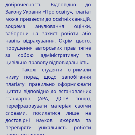
доброчесності. Відповідно до 
Закону України «Про освіту», плагіат 
може призвести до освітніх санкцій, 
зокрема анулювання оцінки, 
заборони на захист роботи або 
навіть відрахування. Окрім цього, 
порушення авторських прав тягне 
за собою адміністративну та 
цивільно-правову відповідальність.
	Також студенти отримали 
низку порад щодо запобігання 
плагіату: правильно оформлювати 
цитати відповідно до встановлених 
стандартів (APA, ДСТУ тощо), 
перефразовувати матеріал своїми 
словами, посилатися лише на 
достовірні наукові джерела та 
перевіряти унікальність роботи 
перед поданням.