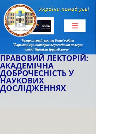
Комунальний заклад вищої освіти
"Барський гуманітарно-педагогічний коледж
імені Михайла Грушевського"
ПРАВОВИЙ ЛЕКТОРІЙ:
АКАДЕМІЧНА
ДОБРОЧЕСНІСТЬ У
НАУКОВИХ
ДОСЛІДЖЕННЯХ