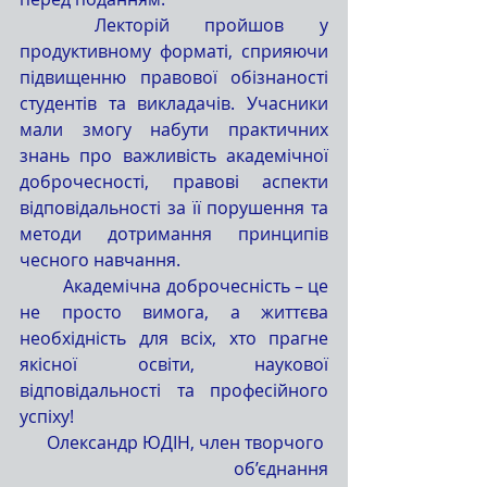
	Лекторій пройшов у 
продуктивному форматі, сприяючи 
підвищенню правової обізнаності 
студентів та викладачів. Учасники 
мали змогу набути практичних 
знань про важливість академічної 
доброчесності, правові аспекти 
відповідальності за її порушення та 
методи дотримання принципів 
чесного навчання.
	Академічна доброчесність – це 
не просто вимога, а життєва 
необхідність для всіх, хто прагне 
якісної освіти, наукової 
відповідальності та професійного 
успіху!
Олександр ЮДІН, член творчого 
об’єднання