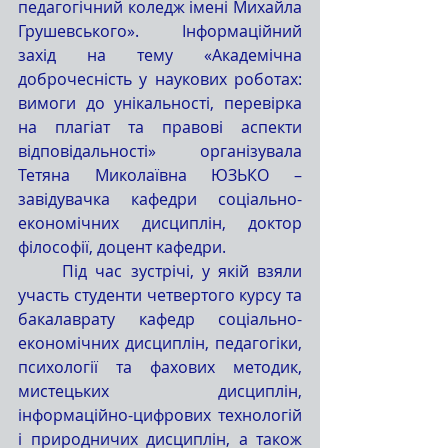
педагогічний коледж імені Михайла 
Грушевського». Інформаційний 
захід на тему «Академічна 
доброчесність у наукових роботах: 
вимоги до унікальності, перевірка 
на плагіат та правові аспекти 
відповідальності» організувала 
Тетяна Миколаївна ЮЗЬКО – 
завідувачка кафедри соціально-
економічних дисциплін, доктор 
філософії, доцент кафедри.
	Під час зустрічі, у якій взяли 
участь студенти четвертого курсу та 
бакалаврату кафедр соціально-
економічних дисциплін, педагогіки, 
психології та фахових методик, 
мистецьких дисциплін, 
інформаційно-цифрових технологій 
і природничих дисциплін, а також 