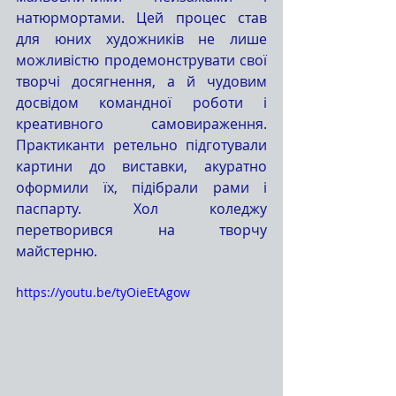
натюрмортами. Цей процес став 
для юних художників не лише 
можливістю продемонструвати свої 
творчі досягнення, а й чудовим 
досвідом командної роботи і 
креативного самовираження. 
Практиканти ретельно підготували 
картини до виставки, акуратно 
оформили їх, підібрали рами і 
паспарту. Хол коледжу 
перетворився на творчу 
майстерню.
https://youtu.be/tyOieEtAgow