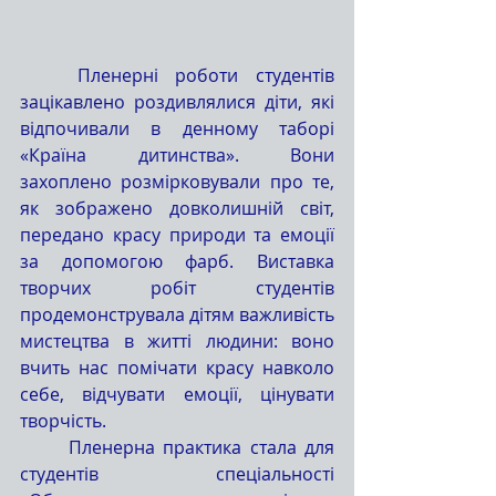
	Пленерні роботи студентів 
зацікавлено роздивлялися діти, які 
відпочивали в денному таборі 
«Країна дитинства». Вони 
захоплено розмірковували про те, 
як зображено довколишній світ, 
передано красу природи та емоції 
за допомогою фарб. Виставка 
творчих робіт студентів 
продемонструвала дітям важливість 
мистецтва в житті людини: воно 
вчить нас помічати красу навколо 
себе, відчувати емоції, цінувати 
творчість.
	Пленерна практика стала для 
студентів спеціальності 