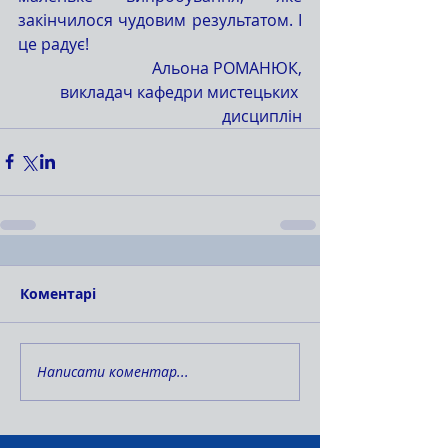
закінчилося чудовим результатом. І 
це радує!
Альона РОМАНЮК,
викладач кафедри мистецьких 
дисциплін
Коментарі
Написати коментар...