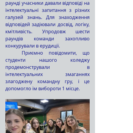
раунді учасники давали відповіді на 
інтелектуальні запитання з різних 
галузей знань. Для знаходження 
відповідей задіювали досвід, логіку, 
кмітливість. Упродовж шести 
раундів команди захопливо 
конкурували в ерудиції.
Приємно повідомити, що 
студенти нашого коледжу 
продемонстрували в 
інтелектуальних змаганнях 
злагоджену командну гру, і це 
допомогло їм вибороти 1 місце.