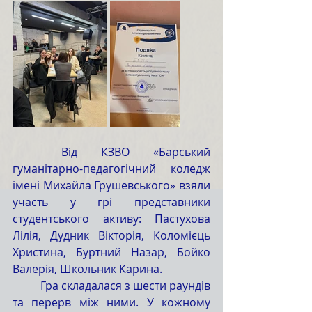
Від КЗВО «Барський 
гуманітарно-педагогічний коледж 
імені Михайла Грушевського» взяли 
участь у грі представники 
студентського активу: Пастухова 
Лілія, Дудник Вікторія, Коломієць 
Христина, Буртний Назар, Бойко 
Валерія, Школьник Карина.
Гра складалася з шести раундів 
та перерв між ними. У кожному 