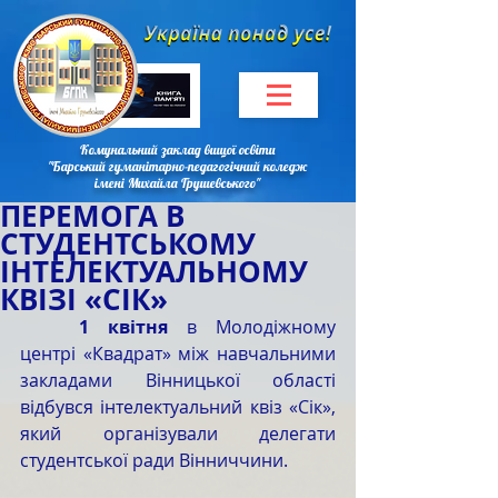
Комунальний заклад вищої освіти
"Барський гуманітарно-педагогічний коледж
імені Михайла Грушевського"
ПЕРЕМОГА В
СТУДЕНТСЬКОМУ
ІНТЕЛЕКТУАЛЬНОМУ
КВІЗІ «СІК»
1 квітня
 в Молодіжному 
центрі «Квадрат» між навчальними 
закладами Вінницької області 
відбувся інтелектуальний квіз «Сік», 
який організували делегати 
студентської ради Вінниччини.