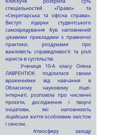
блискуче розкрила суть 
спеціальностей «Право» та 
«Секретарська та офісна справа». 
Виступ лідерки студентського 
самоврядування був наповнений 
цікавими прикладами з правничої 
практики, роздумами про 
важливість справедливості та ролі 
юриста в суспільстві.
	Учениця 10-А класу Олена 
ЛАВРЕНТЮК поділилася своми 
враженнями від навчання в 
Обласному науковому ліцеї-
інтернаті, розповіла про численні 
проєкти, дослідження і творчі 
ініціативи, які наповнюють 
ліцейське життя особливим змістом 
і сенсом.
	Атмосферу заходу 