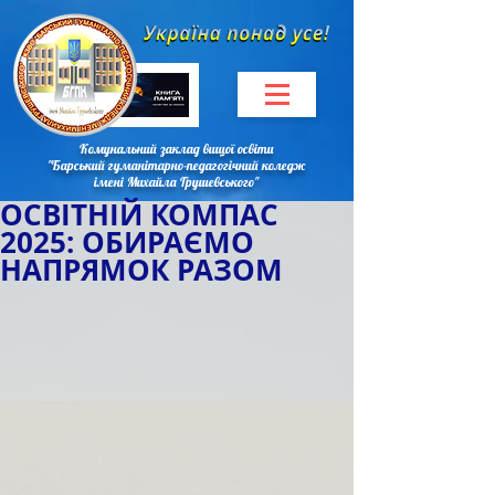
Комунальний заклад вищої освіти
"Барський гуманітарно-педагогічний коледж
імені Михайла Грушевського"
ОСВІТНІЙ КОМПАС
2025: ОБИРАЄМО
НАПРЯМОК РАЗОМ