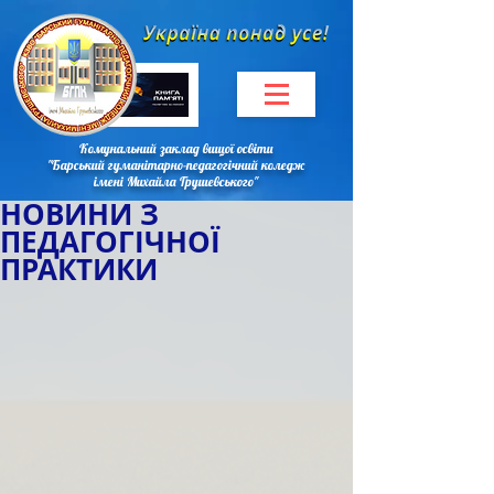
Комунальний заклад вищої освіти
"Барський гуманітарно-педагогічний коледж
імені Михайла Грушевського"
НОВИНИ З
ПЕДАГОГІЧНОЇ
ПРАКТИКИ