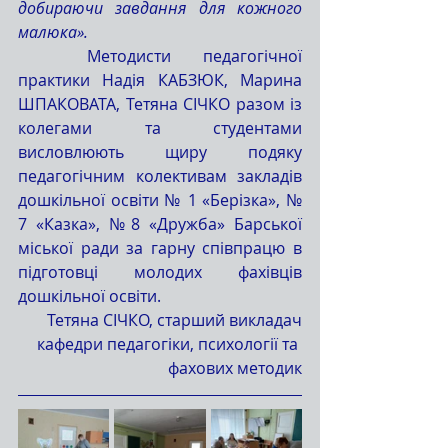
добираючи завдання для кожного 
малюка».
	Методисти педагогічної 
практики Надія КАБЗЮК, Марина 
ШПАКОВАТА, Тетяна СІЧКО разом із 
колегами та студентами 
висловлюють щиру подяку 
педагогічним колективам закладів 
дошкільної освіти № 1 «Берізка», № 
7 «Казка», №8 «Дружба» Барської 
міської ради за гарну співпрацю в 
підготовці молодих фахівців 
дошкільної освіти.
Тетяна СІЧКО, старший викладач
кафедри педагогіки, психології та 
фахових методик