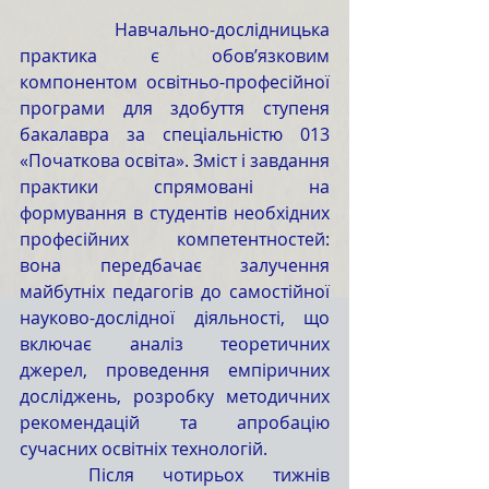
	Навчально-дослідницька 
практика є обов’язковим 
компонентом освітньо-професійної 
програми для здобуття ступеня 
бакалавра за спеціальністю 013 
«Початкова освіта». Зміст і завдання 
практики спрямовані на 
формування в студентів необхідних 
професійних компетентностей: 
вона передбачає залучення 
майбутніх педагогів до самостійної 
науково-дослідної діяльності, що 
включає аналіз теоретичних 
джерел, проведення емпіричних 
досліджень, розробку методичних 
рекомендацій та апробацію 
сучасних освітніх технологій.
	Після чотирьох тижнів 