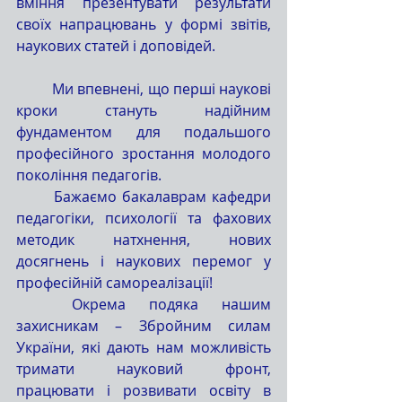
вміння презентувати результати 
своїх напрацювань у формі звітів, 
наукових статей і доповідей.
	Ми впевнені, що перші наукові 
кроки стануть надійним 
фундаментом для подальшого 
професійного зростання молодого 
покоління педагогів.
	Бажаємо бакалаврам кафедри 
педагогіки, психології та фахових 
методик натхнення, нових 
досягнень і наукових перемог у 
професійній самореалізації!
	Окрема подяка нашим 
захисникам – Збройним силам 
України, які дають нам можливість 
тримати науковий фронт, 
працювати і розвивати освіту в 