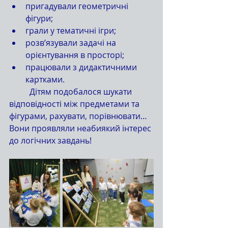
пригадували геометричні 
фігури;
грали у тематичні ігри;
розв’язували задачі на 
орієнтування в просторі;
працювали з дидактичними 
картками.
	Дітям подобалося шукати 
відповідності між предметами та 
фігурами, рахувати, порівнювати… 
Вони проявляли неабиякий інтерес 
до логічних завдань!