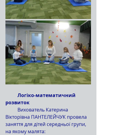
	Логіко-математичний 
розвиток
	Вихователь Катерина 
Вікторівна ПАНТЕЛЕЙЧУК провела 
заняття для дітей середньої групи, 
на якому малята: