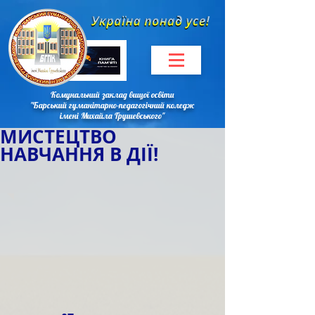
Комунальний заклад вищої освіти
"Барський гуманітарно-педагогічний коледж
імені Михайла Грушевського"
МИСТЕЦТВО
НАВЧАННЯ В ДІЇ!