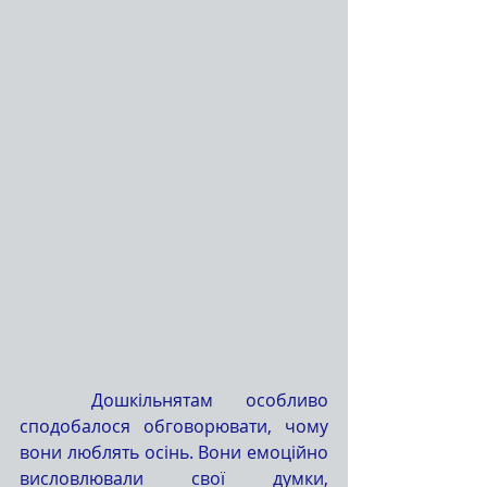
	Дошкільнятам особливо 
сподобалося обговорювати, чому 
вони люблять осінь. Вони емоційно 
висловлювали свої думки, 