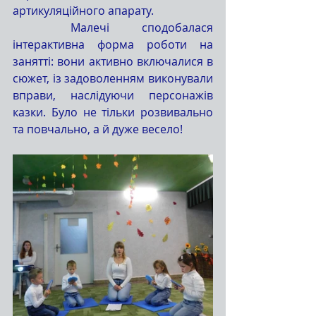
артикуляційного апарату.
	Малечі сподобалася 
інтерактивна форма роботи на 
занятті: вони активно включалися в 
сюжет, із задоволенням виконували 
вправи, наслідуючи персонажів 
казки. Було не тільки розвивально 
та повчально, а й дуже весело!