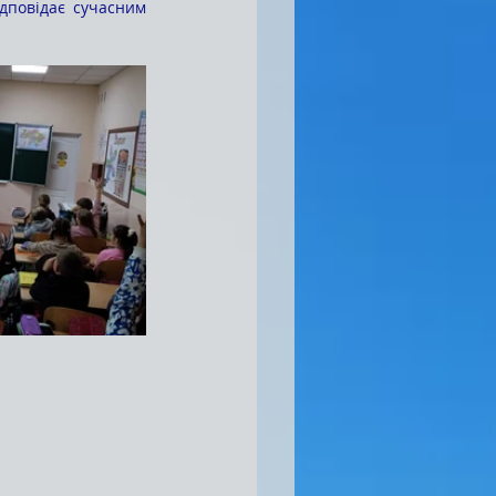
дповідає сучасним 