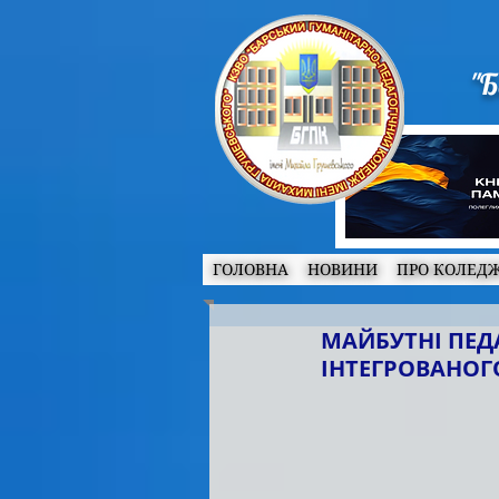
"Б
ГОЛОВНА
НОВИНИ
ПРО КОЛЕД
МАЙБУТНІ ПЕД
ІНТЕГРОВАНОГ