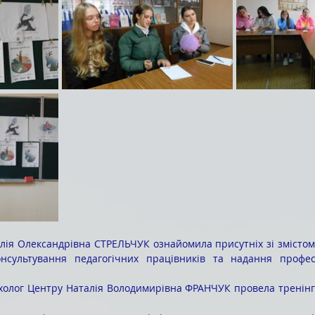
сультування педагогічних працівників та надання професій