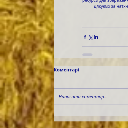
ресурси для збереженн
	Дякуємо за натх
Коментарі
Написати коментар...