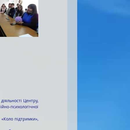
но-психологічної 