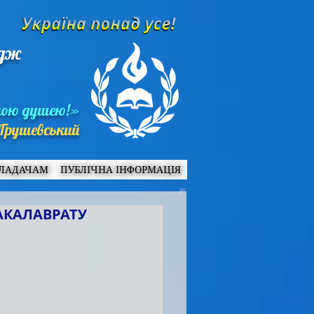
едж
ною душею!»
Грушевський
ЛАДАЧАМ
ПУБЛІЧНА ІНФОРМАЦІЯ
АКАЛАВРАТУ