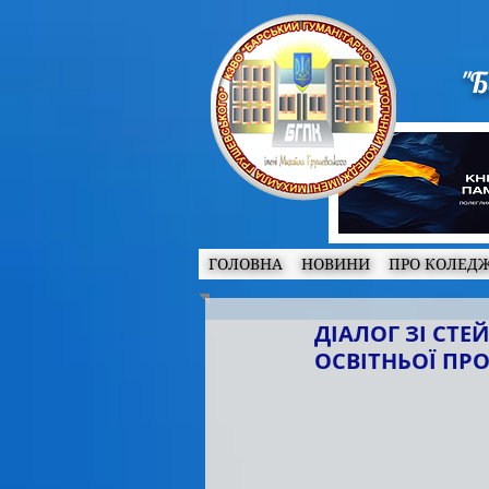
"Б
ГОЛОВНА
НОВИНИ
ПРО КОЛЕД
ДІАЛОГ ЗІ СТ
ОСВІТНЬОЇ ПР