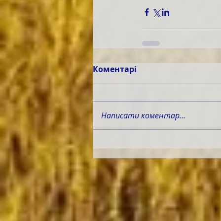
Коментарі
Написати коментар...