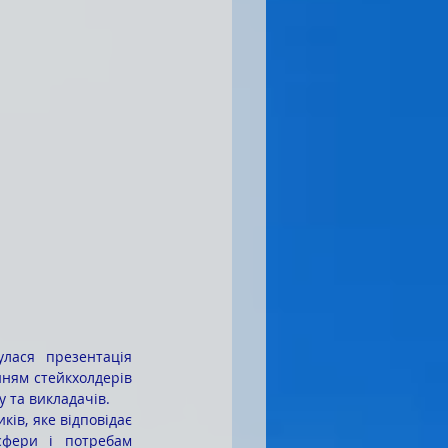
лася презентація 
ням стейкхолдерів 
у та викладачів.
сфери і потребам 