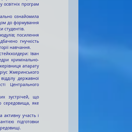
 освітніх програм 
дом до формування 
и студентів.
бачено гнучкість 
торії навчання.
едри кримінально-
керівниця апарату 
ріус Жмеринського 
ідділу державної 
ті Центрального 
 середовища, яке 
нтією підготовки 
ередовищі.