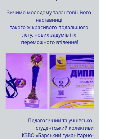
Зичимо молодому талантові і його 
наставниці 
такого ж красивого подальшого 
лету, нових задумів і їх 
переможного втілення!
Педагогічний та учнівсько-
студентський колективи
КЗВО «Барський гуманітарно-