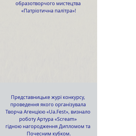
образотворчого мистецтва 
«Патріотична палітра»!
Представницьке журі конкурсу, 
проведення якого організувала 
Творча Агенцією «Ua.Fest», визнало 
роботу Артура «Scream» 
гідною нагородження Дипломом та 
Почесним кубком.