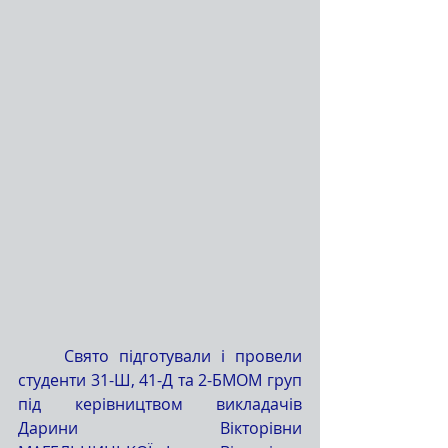
	Свято підготували і провели 
студенти 31-Ш, 41-Д та 2-БМОМ груп 
під керівництвом викладачів 
Дарини Вікторівни 