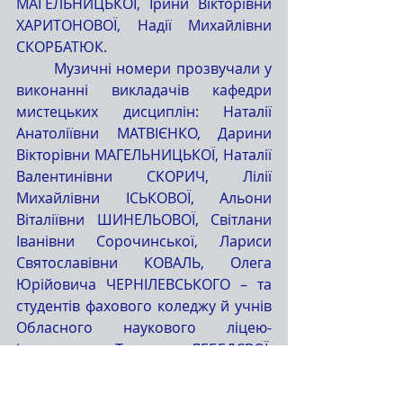
МАГЕЛЬНИЦЬКОЇ, Ірини Вікторівни 
ХАРИТОНОВОЇ, Надії Михайлівни 
СКОРБАТЮК.
	Музичні номери прозвучали у 
виконанні викладачів кафедри 
мистецьких дисциплін: Наталії 
Анатоліївни МАТВІЄНКО, Дарини 
Вікторівни МАГЕЛЬНИЦЬКОЇ, Наталії 
Валентинівни СКОРИЧ, Лілії 
Михайлівни ІСЬКОВОЇ, Альони 
Віталіївни ШИНЕЛЬОВОЇ, Світлани 
Іванівни Сорочинської, Лариси 
Святославівни КОВАЛЬ, Олега 
Юрійовича ЧЕРНІЛЕВСЬКОГО – та 
студентів фахового коледжу й учнів 
Обласного наукового ліцею-
інтернату: Тетяни ЛЕБЕДЄВОЇ, 
Вікторії ДЕМЧЕНКО, Олексія 
ДАНИЛЬЧЕНКА, Оксани САХАРОВОЇ 