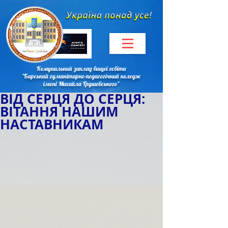
Комунальний заклад вищої освіти
"Барський гуманітарно-педагогічний коледж
імені Михайла Грушевського"
ВІД СЕРЦЯ ДО СЕРЦЯ:
ВІТАННЯ НАШИМ
НАСТАВНИКАМ