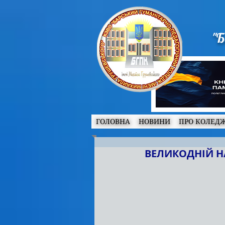
"Б
ГОЛОВНА
НОВИНИ
ПРО КОЛЕД
ВЕЛИКОДНІЙ Н