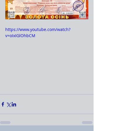
https://www.youtube.com/watch?
v=oIxIGlOhbCM