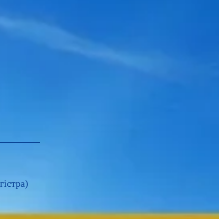
гістра)