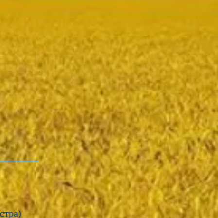
істра)