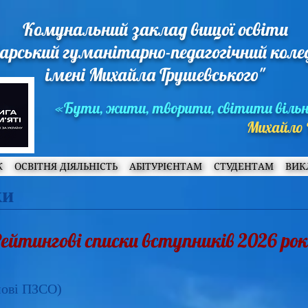
Комунальний заклад вищої освіти
арський гуманітарно-педагогічний кол
імені Михайла Грушевського"
«Бути, жити, творити, світити віль
Михайло 
Ж
ОСВІТНЯ ДІЯЛЬНІСТЬ
АБІТУРІЄНТАМ
СТУДЕНТАМ
ВИК
ки
ейтингові списки вступників 2026 рок
нові ПЗСО)