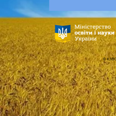
© КЗВО