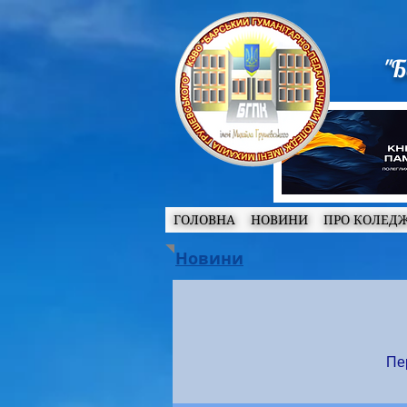
"Б
ГОЛОВНА
НОВИНИ
ПРО КОЛЕД
Новини
Пер