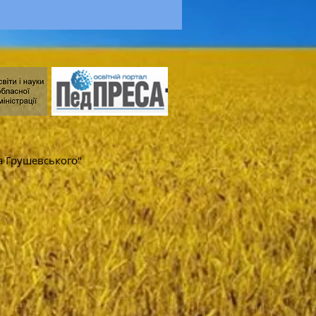
а Грушевського"