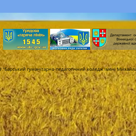
 "Барський гуманітарно-педагогічний коледж імені Михайл