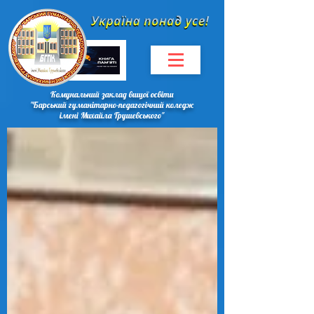
Комунальний заклад вищої освіти
"Барський гуманітарно-педагогічний коледж
імені Михайла Грушевського"