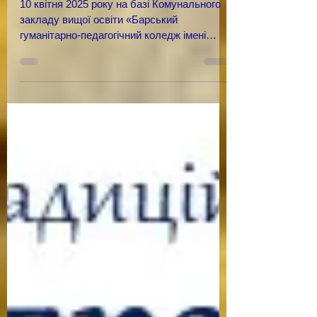
МЕТОДИЧНИЙ СЕМІНАР-
ПРАКТИКУМ ЗАВЕРШИВ
СВОЮ РОБОТУ
10 квітня 2025 року на базі Комунального
закладу вищої освіти «Барський
гуманітарно-педагогічний коледж імені
Михайла Грушевського»...