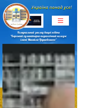
Комунальний заклад вищої освіти
"Барський гуманітарно-педагогічний коледж
імені Михайла Грушевського"