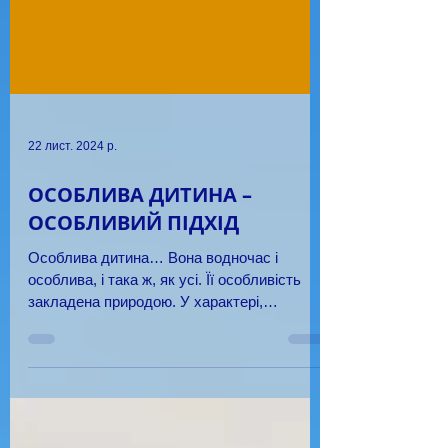
22 лист. 2024 р.
ОСОБЛИВА ДИТИНА –
ОСОБЛИВИЙ ПІДХІД
Особлива дитина… Вона водночас і
особлива, і така ж, як усі. Її особливість
закладена природою. У характері,
здібностях, можливостях…...