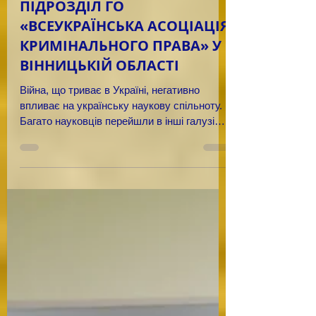
ГУМАНІТАРНО-
ПЕДАГОГІЧНИЙ КОЛЕДЖ
ІМЕНІ МИХАЙЛА
ГРУШЕВСЬКОГО» СТВОРЕНО
ВІДОКРЕМЛЕНИЙ
ПІДРОЗДІЛ ГО
«ВСЕУКРАЇНСЬКА АСОЦІАЦІЯ
КРИМІНАЛЬНОГО ПРАВА» У
ВІННИЦЬКІЙ ОБЛАСТІ
Війна, що триває в Україні, негативно
впливає на українську наукову спільноту.
Багато науковців перейшли в інші галузі
або стали...