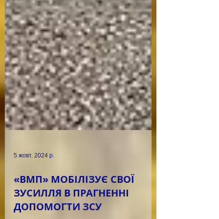
5 жовт. 2024 р.
«ВМП» МОБІЛІЗУЄ СВОЇ