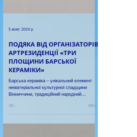
5 жовт. 2024 р.
ПОДЯКА ВІД ОРГАНІЗАТОРІВ
АРТРЕЗИДЕНЦІЇ «ТРИ
ПЛОЩИНИ БАРСЬКОЇ
КЕРАМІКИ»
Барська кераміка – унікальний елемент
нематеріальної культурної спадщини
Вінниччини, традиційний народний
художній промисел, який виник у...