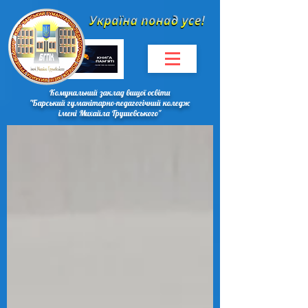
Комунальний заклад вищої освіти
"Барський гуманітарно-педагогічний коледж
імені Михайла Грушевського"