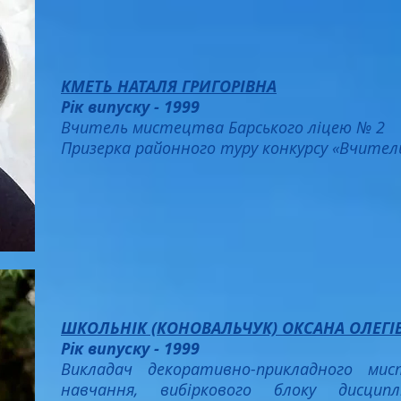
КМЕТЬ НАТАЛЯ ГРИГОРІВНА
Рік випуску - 1999
Вчитель мистецтва Барського ліцею № 2
Призерка районного туру конкурсу «Вчитель 
ШКОЛЬНІК (КОНОВАЛЬЧУК) ОКСАНА ОЛЕГІ
Рік випуску - 1999
Викладач декоративно-прикладного м
навчання, вибіркового блоку дисцип