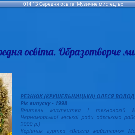
014.13 Середня освіта. Музичне мистецтво
Середня освіта. Образотворче 
РЕЗНЮК (КРУШЕЛЬНИЦЬКА) ОЛЕСЯ ВОЛО
Рік випуску - 1998
Вчитель мистецтва і технологій Ма
Черноморської міської ради одеського рай
2000 р.)
Керівник гуртка «Весела майстерня» Ма