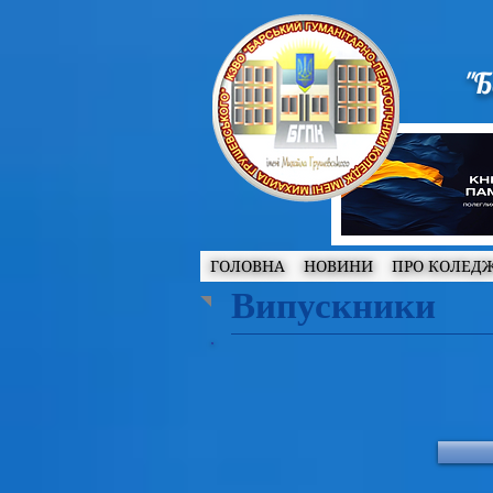
"Б
ГОЛОВНА
НОВИНИ
ПРО КОЛЕД
Випускники