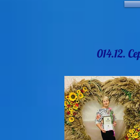
014.12. 