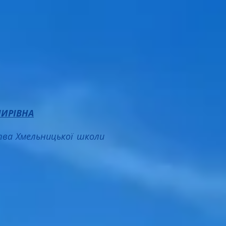
ИРІВНА
тва Хмельницької школи