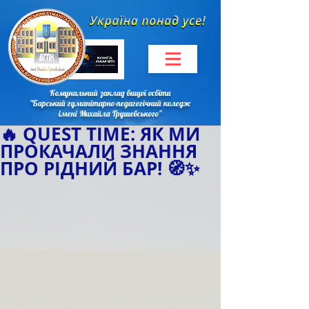
Комунальний заклад вищої освіти
"Барський гуманітарно-педагогічний коледж
імені Михайла Грушевського"
🔥 QUEST TIME: ЯК МИ
ПРОКАЧАЛИ ЗНАННЯ
ПРО РІДНИЙ БАР! 🧭✨