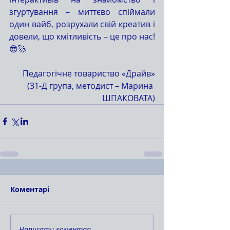
згуртування – миттєво спіймали 
один вайб, розрухали свій креатив і 
довели, що кмітливість – це про нас! 
😎🚀
Педагогічне товариство «Драйв»
(31-Д група, методист – Марина 
ШПАКОВАТА)
Коментарі
Написати коментар...