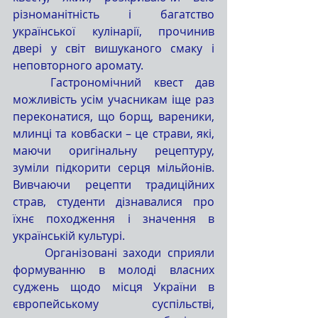
різноманітність і багатство 
української кулінарії, прочинив 
двері у світ вишуканого смаку і 
неповторного аромату.
	Гастрономічний квест дав 
можливість усім учасникам іще раз 
переконатися, що борщ, вареники, 
млинці та ковбаски – це страви, які, 
маючи оригінальну рецептуру, 
зуміли підкорити серця мільйонів. 
Вивчаючи рецепти традиційних 
страв, студенти дізнавалися про 
їхнє походження і значення в 
українській культурі.
	Організовані заходи сприяли 
формуванню в молоді власних 
суджень щодо місця України в 
європейському суспільстві, 