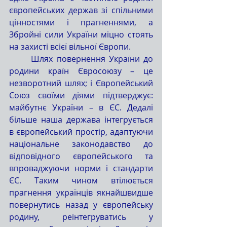
європейських держав зі спільними 
цінностями і прагненнями, а 
Збройні сили України міцно стоять 
на захисті всієї вільної Європи.
	Шлях повернення України до 
родини країн Євросоюзу – це 
незворотний шлях; і Європейський 
Союз своїми діями підтверджує: 
майбутнє України – в ЄС. Дедалі 
більше наша держава інтегрується 
в європейський простір, адаптуючи 
національне законодавство до 
відповідного європейського та 
впроваджуючи норми і стандарти 
ЄС. Таким чином втілюється 
прагнення українців якнайшвидше 
повернутись назад у європейську 
родину, реінтегруватись у 