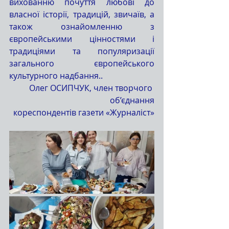
вихованню почуття любові до 
власної історії, традицій, звичаїв, а 
також ознайомленню з 
європейськими цінностями і 
традиціями та популяризації 
загального європейського 
культурного надбання..
Олег ОСИПЧУК, член творчого 
об’єднання
кореспондентів газети «Журналіст»