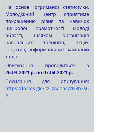
На основі отриманої статистики, 
Молодіжний центр сприятиме 
покращенню рівня та навичок 
цифрової грамотності молоді 
області, шляхом організація 
навчальних тренінгів, акцій, 
ініціатив, інформаційних кампаній 
тощо. 
Опитування проводиться з 
26.03.2021 р. по 07.04.2021 р.
Посилання для опитування: 
https://forms.gle/cXLzAehasWH8h2s6
A
.