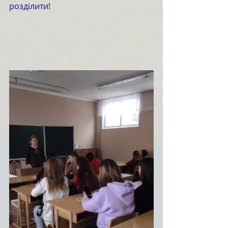
розділити!