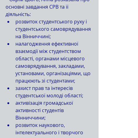
основні завдання СРВ та її 
діяльність: 
розвиток студентського руху і 
студентського самоврядування 
на Вінниччині;  
налагодження ефективної 
взаємодії між студентством 
області, органами місцевого 
самоврядування, закладами, 
установами, організаціями, що 
працюють зі студентами;  
захист прав та інтересів 
студентської молоді області;  
активізація громадської 
активності студентів 
Вінниччини;  
розвиток наукового, 
інтелектуального і творчого 