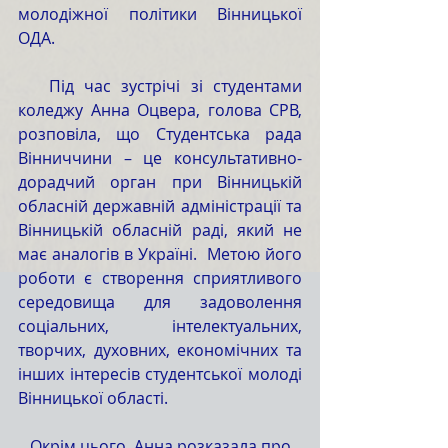
молодіжної політики Вінницької 
ОДА.
   Під час зустрічі зі студентами 
коледжу Анна Оцвера, голова СРВ, 
розповіла, що Студентська рада 
Вінниччини – це консультативно-
дорадчий орган при Вінницькій 
обласній державній адміністрації та 
Вінницькій обласній раді, який не 
має аналогів в Україні.  Метою його 
роботи є створення сприятливого 
середовища для задоволення 
соціальних, інтелектуальних, 
творчих, духовних, економічних та 
інших інтересів студентської молоді 
Вінницької області.
   Окрім цього, Анна розказала про 