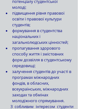
потенціалу студентської 
молоді;  
підвищення рівня правової 
освіти і правової культури 
студентів;  
формування в студентства 
національних і 
загальнолюдських цінностей;  
пропагування здорового 
способу життя і змістовних 
форм дозвілля в студентському 
середовищі;  
залучення студентів до участі в 
програмах міжнародних 
фондів, в обласних, 
всеукраїнських, міжнародних 
заходах та обмінах 
молодіжного спрямування. 
   З собливим інтересом студенти 