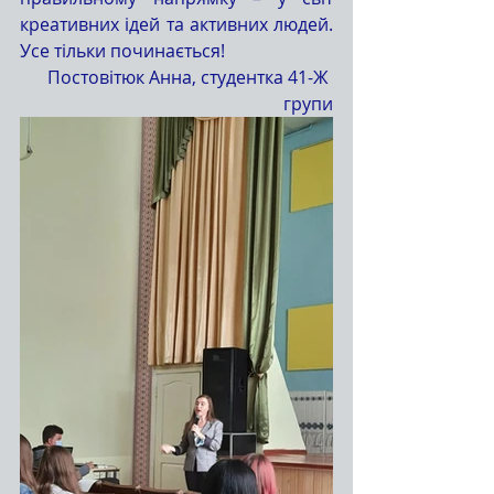
креативних ідей та активних людей. 
Усе тільки починається!
Постовітюк Анна, студентка 41-Ж 
групи