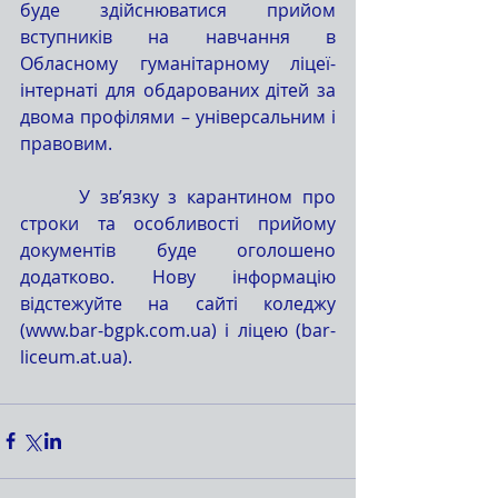
буде здійснюватися прийом 
вступників на навчання в 
Обласному гуманітарному ліцеї-
інтернаті для обдарованих дітей за 
двома профілями – універсальним і 
правовим.
      У зв’язку з карантином про 
строки та особливості прийому 
документів буде оголошено 
додатково. Нову інформацію 
відстежуйте на сайті коледжу  
(www.bar-bgpk.com.ua) і ліцею (bar-
liceum.at.ua).