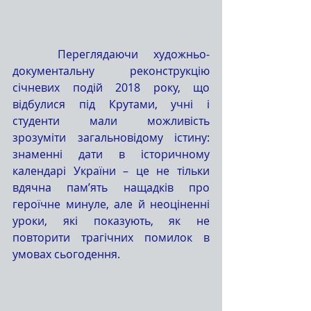
   Переглядаючи художньо-
документальну реконструкцію 
січневих подій 2018 року, що 
відбулися під Крутами, учні і 
студенти мали можливість 
зрозуміти загальновідому істину: 
знаменні дати в історичному 
календарі України – це не тільки 
вдячна пам’ять нащадків про 
героїчне минуле, але й неоціненні 
уроки, які показують, як не 
повторити трагічних помилок в 
умовах сьогодення.