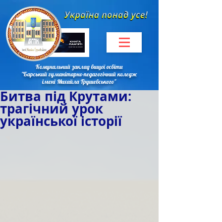
Комунальний заклад вищої освіти
"Барський гуманітарно-педагогічний коледж
імені Михайла Грушевського"
Битва під Крутами:
трагічний урок
української історії