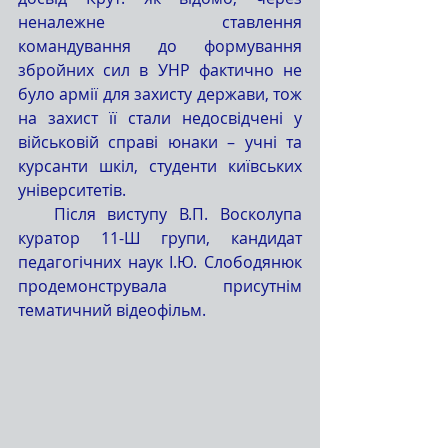
неналежне ставлення 
командування до формування 
збройних сил в УНР фактично не 
було армії для захисту держави, тож 
на захист її стали недосвідчені у 
військовій справі юнаки – учні та 
курсанти шкіл, студенти київських 
університетів.
   Після виступу В.П. Восколупа 
куратор 11-Ш групи, кандидат 
педагогічних наук І.Ю. Слободянюк 
продемонструвала присутнім 
тематичний відеофільм.