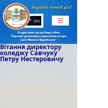
Комунальний заклад вищої освіти
"Барський гуманітарно-педагогічний коледж
імені Михайла Грушевського"
Вітання директору
коледжу Савчуку
Петру Нестеровичу