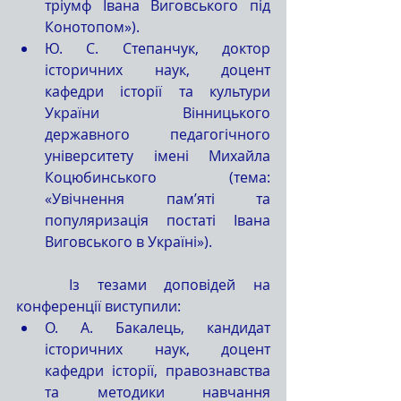
тріумф Івана Виговського під 
Конотопом»).  
Ю. С. Степанчук, доктор 
історичних наук, доцент 
кафедри історії та культури 
України Вінницького 
державного педагогічного 
університету імені Михайла 
Коцюбинського (тема: 
«Увічнення пам’яті та 
популяризація постаті Івана 
Виговського в Україні»). 
   Із тезами доповідей на 
конференції виступили: 
О. А. Бакалець, кандидат 
історичних наук, доцент 
кафедри історії, правознавства 
та методики навчання 