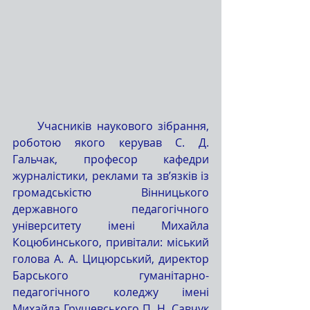
     Учасників наукового зібрання, 
роботою якого керував С. Д. 
Гальчак, професор кафедри 
журналістики, реклами та зв’язків із 
громадськістю Вінницького 
державного педагогічного 
університету імені Михайла 
Коцюбинського, привітали: міський 
голова А. А. Цицюрський, директор 
Барського гуманітарно-
педагогічного коледжу імені 
Михайла Грушевського П. Н. Савчук 