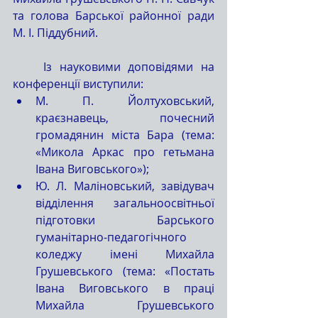
та голова Барської районної ради 
М. І. Піддубний.
    Із науковими доповідями на 
конференції виступили: 
М. П. Йолтуховський, 
краєзнавець, почесний 
громадянин міста Бара (тема: 
«Микола Аркас про гетьмана 
Івана Виговського»);  
Ю. Л. Маліновський, завідувач 
відділення загальноосвітньої 
підготовки Барського 
гуманітарно-педагогічного 
коледжу імені Михайла 
Грушевського (тема: «Постать 
Івана Виговського в праці 
Михайла Грушевського 