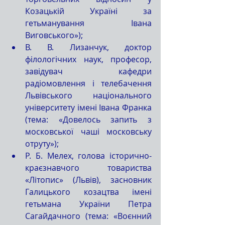
Козацькій Україні за 
гетьманування Івана 
Виговського»);  
В. В. Лизанчук, доктор 
філологічних наук, професор, 
завідувач кафедри 
радіомовлення і телебачення 
Львівського національного 
університету імені Івана Франка 
(тема: «Довелось запить з 
московської чаші московську 
отруту»);  
Р. Б. Мелех, голова історично-
краєзнавчого товариства 
«Літопис» (Львів), засновник 
Галицького козацтва імені 
гетьмана України Петра 
Сагайдачного (тема: «Воєнний 