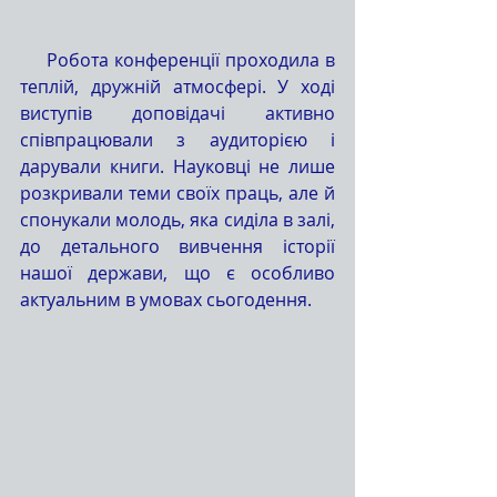
     Робота конференції проходила в 
теплій, дружній атмосфері. У ході 
виступів доповідачі активно 
співпрацювали з аудиторією і 
дарували книги. Науковці не лише 
розкривали теми своїх праць, але й 
спонукали молодь, яка сиділа в залі, 
до детального вивчення історії 
нашої держави, що є особливо 
актуальним в умовах сьогодення.