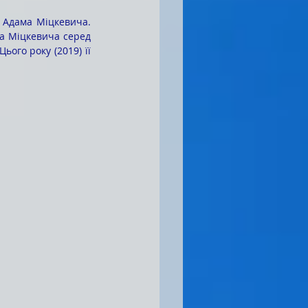
а Міцкевича серед 
ого року (2019) її 