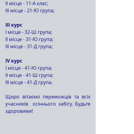
ІІ місце - 11-А клас;
ІІІ місце - 21-Ю група;
ІІІ курс
І місце - 32-Ш група;
ІІ місце - 31-Ю група;
ІІІ місце - 31-Д група;
ІV курс
І місце - 41-Ю група;
ІІ місце - 41-Ш група;
ІІІ місце - 41-Д група.
Щиро вітаємо переможців та всіх 
учасників  осіннього забігу. Будьте 
здоровими!