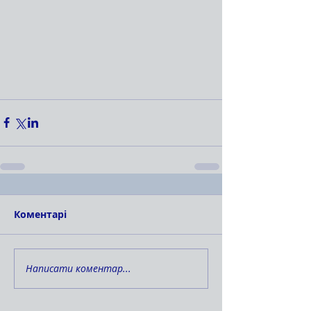
Коментарі
Написати коментар...