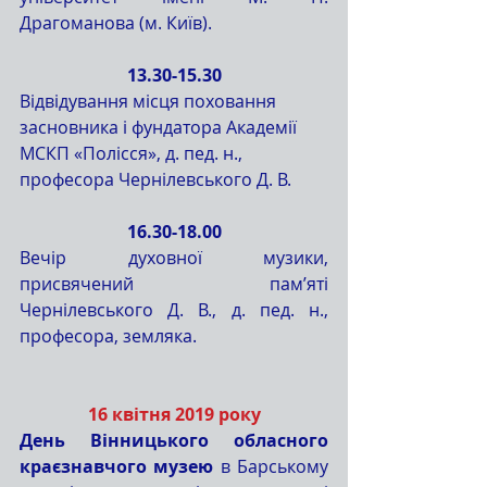
Драгоманова (м. Київ).
13.30-15.30
Відвідування місця поховання 
засновника і фундатора Академії 
МСКП «Полісся», д. пед. н., 
професора Чернілевського Д. В.
16.30-18.00
Вечір духовної музики, 
присвячений пам’яті 
Чернілевського Д. В., д. пед. н., 
професора, земляка.
16 квітня 2019 року
День Вінницького обласного 
краєзнавчого музею
 в Барському 