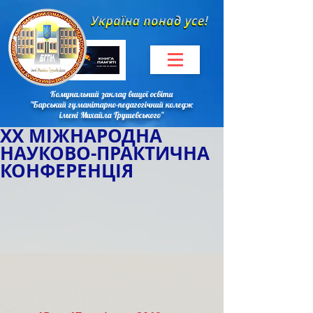
Комунальний заклад вищої освіти
"Барський гуманітарно-педагогічний коледж
імені Михайла Грушевського"
ХX МІЖНАРОДНА
НАУКОВО-ПРАКТИЧНА
КОНФЕРЕНЦІЯ