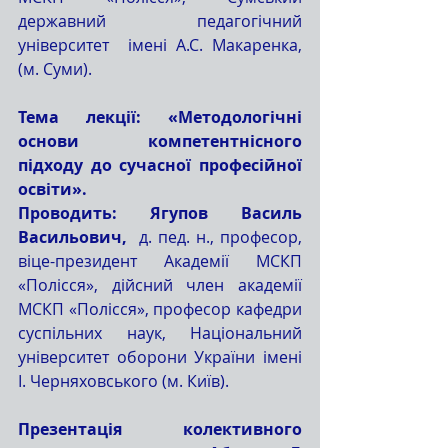
державний  педагогічний 
університет  імені А.С. Макаренка, 
(м. Суми).
Тема лекції: «Методологічні 
основи компетентнісного 
підходу до сучасної професійної 
освіти».
Проводить: Ягупов Василь 
Васильович,  
д. пед. н., професор, 
віце-президент Академії МСКП 
«Полісся», дійсний член академії 
МСКП «Полісся», професор кафедри 
суспільних наук, Національний 
університет оборони України імені 
І. Черняховського (м. Київ). 
Презентація колективного 