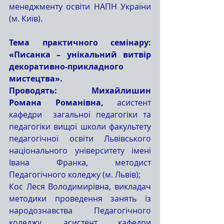
менеджменту освіти НАПН України  
(м. Київ).
Тема практичного семінару: 
«Писанка – унікальний витвір 
декоративно-прикладного 
мистецтва».
Проводять: Михайлишин 
Романа Романівна,
 асистент 
кафедри  загальної педагогіки та 
педагогіки вищої школи факультету 
педагогічної освіти Львівського 
національного університету імені 
Івана Франка, методист 
Педагогічного коледжу (м. Львів);
Кос Леся Володимирівна, викладач 
методики проведення занять із 
народознавства Педагогічного 
коледжу, асистент кафедри 