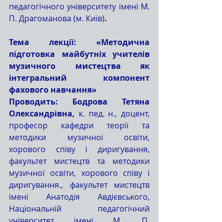
педагогічного університету імені М. 
П. Драгоманова (м. Київ)
.
Тема лекції: «Методична 
підготовка майбутніх учителів 
музичного мистецтва як 
інтегральний компонент 
фахового навчання»
Проводить: Бодрова Тетяна 
Олександрівна,
 к. пед. н., доцент, 
професор кафедри теорії та 
методики музичної освіти, 
хорового співу і диригування, 
факультет мистецтв та методики 
музичної освіти, хорового співу і 
диригування., факультет мистецтв 
імені Анатодія Авдієвського, 
Національній педагогічний 
університет імені М. П. 