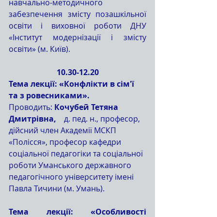
навчально-методичного 
забезпечення змісту позашкільної 
освіти і виховної роботи ДНУ 
«Інститут модернізації і змісту 
освіти» (м. Київ).
10.30-12.20
Тема лекції: «Конфлікти в сім'ї 
та з ровесниками».
Проводить: 
Кочубей Тетяна 
Дмитрівна,
    д. пед. н., професор, 
дійсний член Академії МСКП 
«Полісся», професор кафедри 
соціальної педагогіки та соціальної 
роботи Уманського державного 
педагогічного університету імені 
Павла Тичини (м. Умань).
Тема лекції: «Особливості 