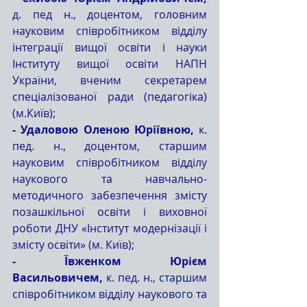
д. пед н., доцентом, головним 
науковим співробітником відділу 
інтеграції вищої освіти і науки 
Інституту вищої освіти НАПН 
України, вченим секретарем 
спеціалізованої ради (педагогіка) 
(м.Київ);                      
- Удаловою Оленою Юріївною,
 к. 
пед. н., доцентом, старшим 
науковим співробітником відділу 
наукового та навчально-
методичного забезпечення змісту 
позашкільної освіти і виховної 
роботи ДНУ «Інститут модернізації і 
змісту освіти» (м. Київ); 
- Ївженком Юрієм 
Васильовичем,
 к. пед. н., старшим 
співробітником відділу наукового та 