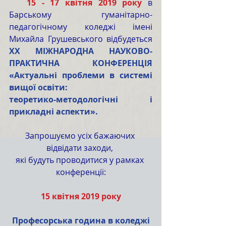
  15 - 17 квітня 2019 року
 в 
Барському гуманітарно-
педагогічному коледжі імені 
Михайла Грушевського відбудеться 
ХX МІЖНАРОДНА НАУКОВО-
ПРАКТИЧНА КОНФЕРЕНЦІЯ 
«Актуальні проблеми в системі 
вищої освіти:
теоретико-методологічні і 
прикладні аспекти».
Запрошуємо усіх бажаючих 
відвідати заходи, 
які будуть проводитися у рамках 
конференції:
15 квітня 2019 року
Професорська година в коледжі