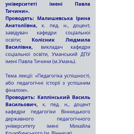
університеті імені Павла 
Тичини».
Проводять: Малишевська Ірина 
Анатоліївна,
 к. пед. н., доцент, 
завідувач кафедри соціальної 
освіти; 
Колісник Людмила 
Василівна,
 викладач кафедри 
соціальної освіти, Уманський ДПУ 
імені Павла Тичини (м.Умань).
Тема лекції: «Педагогіка успішності, 
або педагогічні історії з успішним 
фіналом».
Проводить: Каплінський Василь 
Васильович,
 к. пед. н., доцент 
кафедри педагогіки Вінницького 
державного педагогічного 
університету імені Михайла 
Коцюбинського (м. Вінниця).