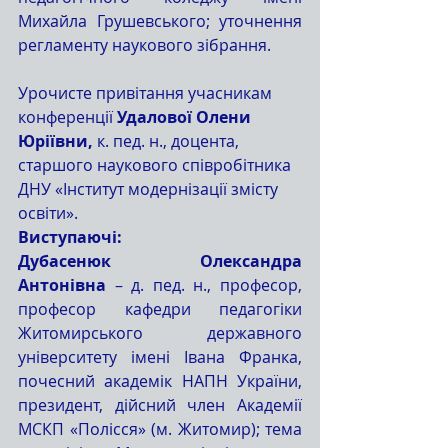
Михайла Грушевського; уточнення 
регламенту наукового зібрання.
Урочисте привітання учасникам 
конференції 
Удалової Олени 
Юріївни,
 к. пед. н., доцента, 
старшого наукового співробітника 
ДНУ «Інститут модернізації змісту 
освіти».
Виступаючі:
Дубасенюк Олександра 
Антонівна
 – д. пед. н., професор, 
професор кафедри педагогіки 
Житомирського державного 
університету імені Івана Франка, 
почесний академік НАПН України, 
президент, дійсний член Академії 
МСКП «Полісся» (м. Житомир); тема 