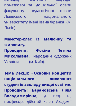
початкової та дошкільної освіти 
факультету педагогічної освіти 
Львівського національного 
університету імені Івана Франка  (м. 
Львів).
Майстер-клас із малюнку та 
живопису.
Проводить: Фокіна Тетяна 
Миколаївна,
  народний художник 
України           (м. Київ).
Тема лекції: «Основні концепти 
національного виховання 
студентів закладу вищої освіти».
Проводить: Барановська Лілія 
Володимирівна,
 д. пед. н., 
професор, дійсний член Академії 