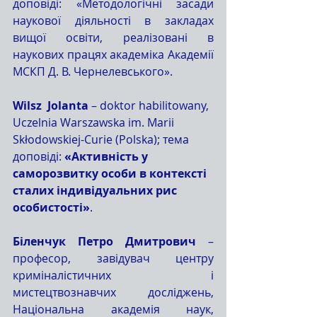
доповіді: «Методологічні засади 
наукової діяльності в закладах 
вищої освіти, реалізовані в 
наукових працях академіка Академії 
МСКП Д. В. Чернелевського».
Wilsz  Jolanta 
– doktor habilitowany, 
Uczelnia Warszawska im. Marii 
Skłodowskiej-Curie (Polska); тема 
доповіді: 
«Активність у  
саморозвитку особи в контексті 
сталих індивідуальних рис 
особистості»
.
Біленчук Петро Дмитрович
 – 
професор, завідувач центру 
криміналістичних і 
мистецтвознавчих досліджень, 
Національна академія наук, 