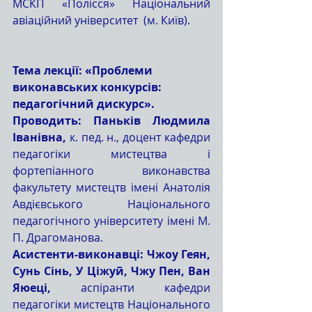
МСКП «Полісся» Національний 
авіаційний університет  (м. Київ).
Тема лекції: «Проблеми 
виконавських конкурсів: 
педагогічний дискурс».
Проводить: Паньків Людмила 
Іванівна, 
к. пед. н., доцент кафедри 
педагогіки мистецтва і 
фортепіанного виконавства 
факультету мистецтв імені Анатолія 
Авдієвського Національного 
педагогічного університету імені М. 
П. Драгоманова. 
Асистенти-виконавці: Чжоу Геян, 
Сунь Сінь, У Ціжуй, Чжу Пен, Ван 
Яюеці, 
аспіранти кафедри 
педагогіки мистецтв Національного 