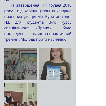
   На завершення  14 грудня 2018 
року  під керівництвом викладача 
правових дисциплін Бурятинськкої 
Н.І. для студентів 3-го курсу 
спеціальності «Право»  було 
проведено науково-практичний 
тренінг «Молодь проти насилля».