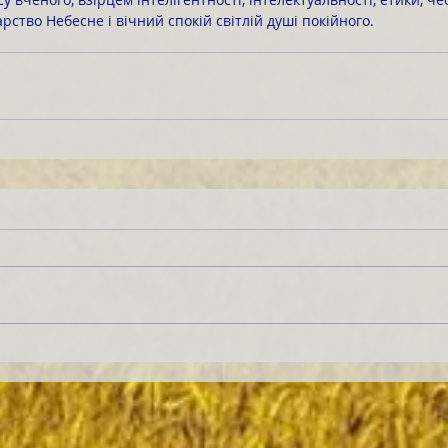
Царство Небесне і вічний спокій світлій душі покійного.