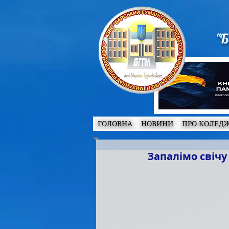
"Б
ГОЛОВНА
НОВИНИ
ПРО КОЛЕД
Запалімо свічу 