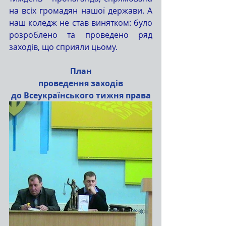
на всіх громадян нашої держави. А 
наш коледж не став винятком: було 
розроблено та проведено ряд 
заходів, що сприяли цьому.
План
проведення заходів
до Всеукраїнського тижня права