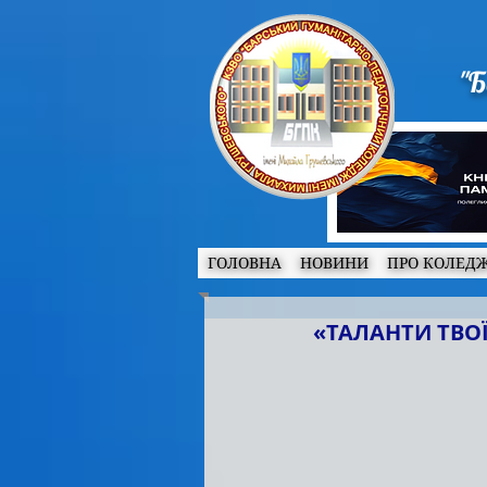
"Б
ГОЛОВНА
НОВИНИ
ПРО КОЛЕД
«ТАЛАНТИ ТВОЇ