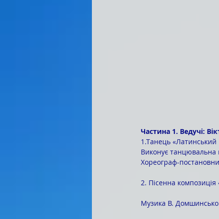
Частина 1. Ведучі: Ві
1.Танець «Латинський
Виконує танцювальна г
Хореограф-постановни
2. Пісенна композиція 
Музика В. Домшинсько