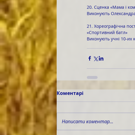
20. Сценка «Mама і ко
Виконують Олександра 
21. Хореографічна пос
«Спортивний батл»
Виконують учні 10-их к
Коментарі
Написати коментар...