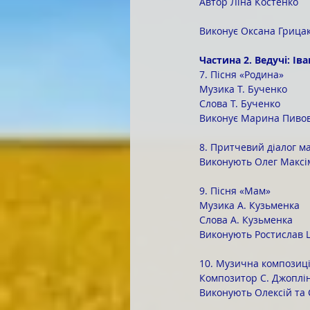
Автор Ліна Костенко
Виконує Оксана Грица
Частина 2. Ведучі: Ів
7. Пісня «Родина»
Музика Т. Бученко
Слова Т. Бученко
Виконує Марина Пиво
8. Притчевий діалог ма
Виконують Олег Максім
9. Пісня «Мам»
Музика А. Кузьменка
Слова А. Кузьменка
Виконують Ростислав 
10. Музична композиці
Композитор С. Джоплі
Виконують Олексій та