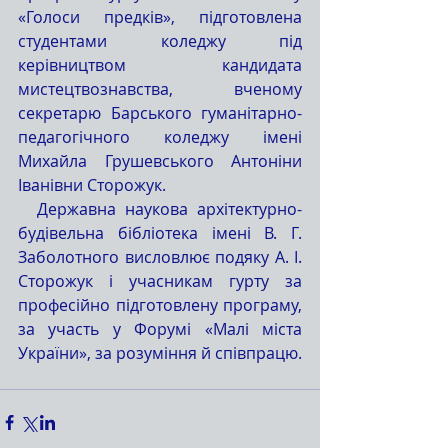
«Голоси предків», підготовлена 
студентами коледжу під 
керівництвом кандидата 
мистецтвознавства, вченому 
секретарю Барського гуманітарно-
педагогічного коледжу імені 
Михайла Грушевського Антоніни 
Іванівни Сторожук.
  Державна наукова архітектурно-
будівельна бібліотека імені В. Г. 
Заболотного висловлює подяку А. І. 
Сторожук і учасникам гурту за 
професійно підготовлену програму, 
за участь у Форумі «Малі міста 
України», за розуміння й співпрацю.