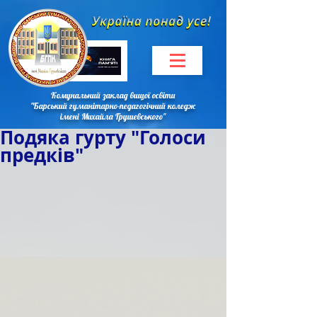
Комунальний заклад вищої освіти
"Барський гуманітарно-педагогічний коледж
імені Михайла Грушевського"
Подяка гурту "Голоси
предків"