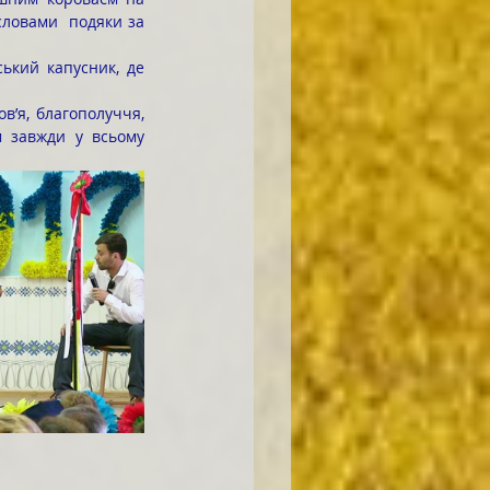
ловами  подяки за 
м завжди у всьому 