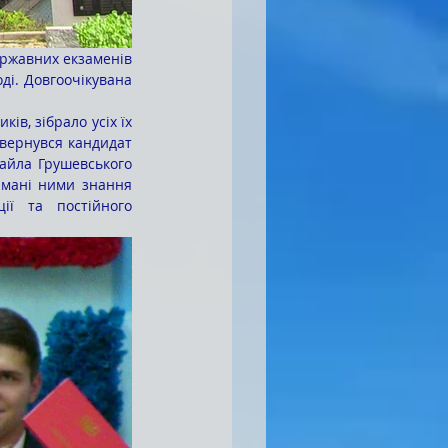
ді. Довгоочікувана 
звернувся кандидат 
айла Грушевського 
имані ними знання 
ї та постійного 