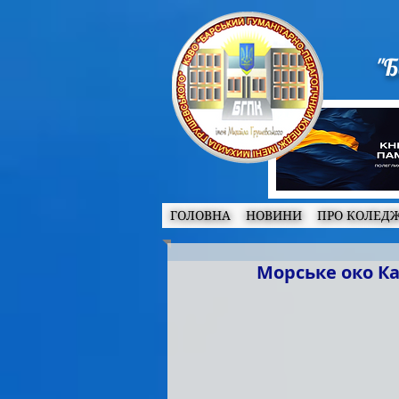
"Б
ГОЛОВНА
НОВИНИ
ПРО КОЛЕД
Морське око К