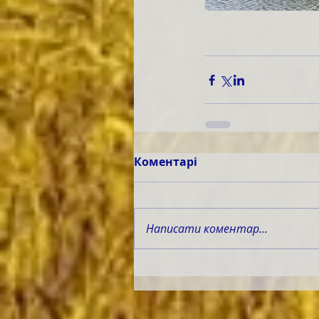
Коментарі
Написати коментар...