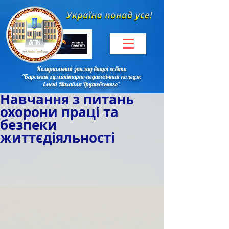
Комунальний заклад вищої освіти
"Барський гуманітарно-педагогічний коледж
імені Михайла Грушевського"
Навчання з питань
охорони праці та
безпеки
життєдіяльності