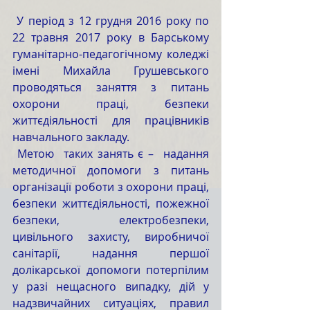
 У період з 12 грудня 2016 року по 
22 травня 2017 року в Барському 
гуманітарно-педагогічному коледжі 
імені Михайла Грушевського 
проводяться заняття з питань 
охорони праці, безпеки 
життєдіяльності для працівників 
навчального закладу.
 Метою  таких занять є –  надання 
методичної допомоги з питань 
організації роботи з охорони праці, 
безпеки життєдіяльності, пожежної 
безпеки, електробезпеки, 
цивільного захисту, виробничої 
санітарії, надання першої 
долікарської допомоги потерпілим 
у разі нещасного випадку, дій у 
надзвичайних ситуаціях, правил 