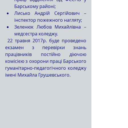
Барському районі;  
Лисько Андрій Сергійович – 
інспектор пожежного нагляту;  
Зеленюк Любов Михайлівна – 
медсестра коледжу. 
 22 травня 2017р. буде проведено 
екзамен з перевірки знань 
працівників постійно діючою 
комісією з охорони праці Барського 
гуманітарно-педагогічного коледжу 
імені Михайла Грушевського.