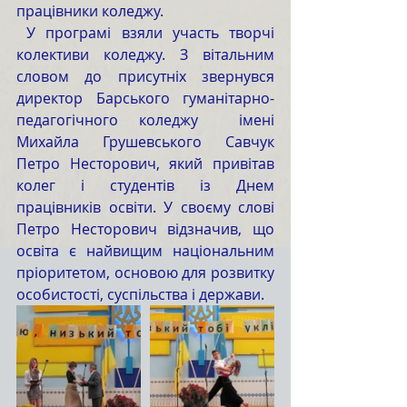
працівники коледжу.
 У програмі взяли участь творчі 
колективи коледжу. З вітальним 
словом до присутніх звернувся 
директор Барського гуманітарно-
педагогічного коледжу  імені 
Михайла Грушевського Савчук 
Петро Несторович, який привітав 
колег і студентів із Днем 
працівників освіти. У своєму слові 
Петро Несторович відзначив, що 
освіта є найвищим національним 
пріоритетом, основою для розвитку 
особистості, суспільства і держави. 