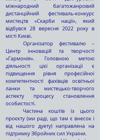
міжнародний багатожанровий 
дистанційний фестиваль-конкурс 
мистецтв «Скарби нації», який 
відбувся 28 вересня 2022 року в 
місті Києві.
	Організатор фестивалю – 
Центр інновацій та творчості 
«Гармонія». Головною метою 
діяльності цієї організації є 
підвищення рівня професійної 
компетентності фахівців освітньої 
ланки та мистецько-творчого 
аспекту процесу становлення 
особистості.
	Частина коштів із цього 
проєкту (ми раді, що там є внесок і 
від нашого дуету) направлена на 
підтримку Збройних сил України.