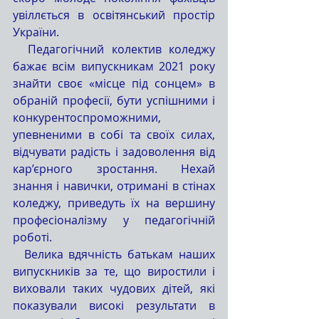
увіллється в освітянський простір 
України.
  Педагогічний колектив коледжу 
бажає всім випускникам 2021 року 
знайти своє «місце під сонцем» в 
обраній професії, бути успішними і 
конкурентоспроможними, 
упевненими в собі та своїх силах, 
відчувати радість і задоволення від 
кар’єрного зростання. Нехай 
знання і навички, отримані в стінах 
коледжу, приведуть їх на вершину 
професіоналізму у педагогічній 
роботі.
  Велика вдячність батькам наших 
випускників за те, що виростили і 
виховали таких чудових дітей, які 
показували високі результати в 