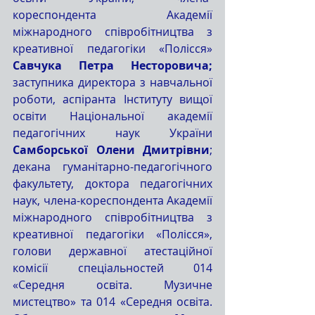
кореспондента Академії 
міжнародного співробітництва з 
креативної педагогіки «Полісся» 
Савчука Петра Несторовича; 
заступника директора з навчальної 
роботи, аспіранта Інституту вищої 
освіти Національної академії 
педагогічних наук України 
Самборської Олени Дмитрівни
; 
декана гуманітарно-педагогічного 
факультету, доктора педагогічних 
наук, члена-кореспондента Академії 
міжнародного співробітництва з 
креативної педагогіки «Полісся», 
голови державної атестаційної 
комісії спеціальностей 014 
«Середня освіта. Музичне 
мистецтво» та 014 «Середня освіта. 