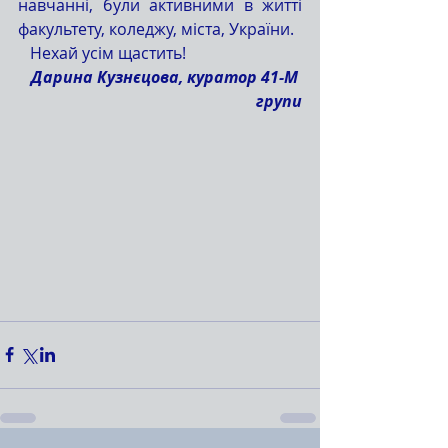
навчанні, були активними в житті 
факультету, коледжу, міста, України.
   Нехай усім щастить! 
Дарина Кузнєцова, куратор 41-М 
групи