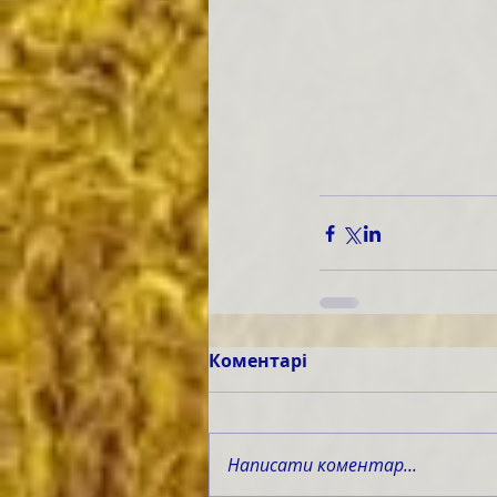
Коментарі
Написати коментар...