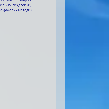
кільної педагогіки, 
 та фахових методик